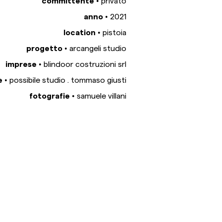
committente •
privato
anno •
2021
location •
pistoia
progetto •
arcangeli studio
imprese •
blindoor costruzioni srl
 •
possibile studio . tommaso giusti
fotografie •
samuele villani