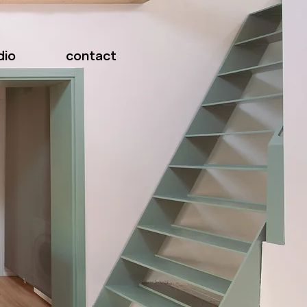
dio
contact