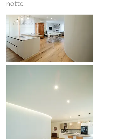
notte.