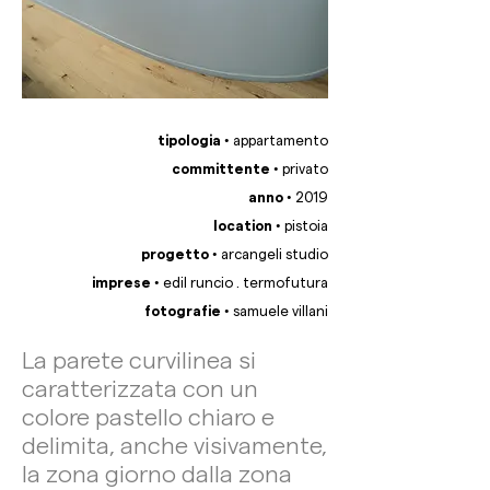
tipologia •
appartamento
committente •
privato
anno •
2019
location •
pistoia
progetto •
arcangeli studio
imprese •
edil runcio . termofutura
fotografie •
samuele villani
La parete curvilinea si
caratterizzata con un
colore pastello chiaro e
delimita, anche visivamente,
la zona giorno dalla zona