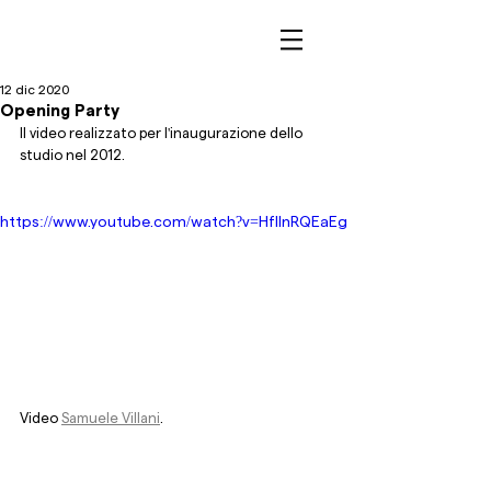
12 dic 2020
Opening Party
Il video realizzato per l'inaugurazione dello 
studio nel 2012.
https://www.youtube.com/watch?v=HflInRQEaEg
Video 
Samuele Villani
.