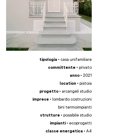
tipologia •
casa unifamiliare
committente •
privato
anno •
2021
location •
pistoia
progetto •
arcangeli studio
imprese •
lombardo costruzioni
bini termoimpianti
strutture •
possibile studio
impianti •
ecoprogetti
classe energetica •
A4