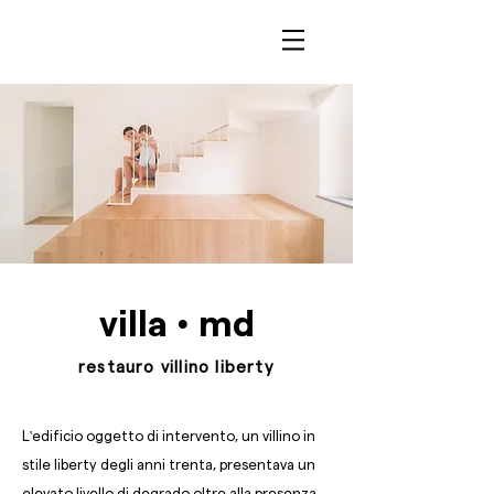
villa • md
restauro villino liberty
L'edificio oggetto di intervento, un villino in
stile liberty degli anni trenta, presentava un
elevato livello di degrado oltre alla presenza